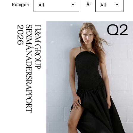
Kategori
År