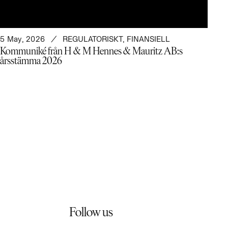
5 May, 2026
REGULATORISKT
,
FINANSIELL
Kommuniké från H & M Hennes & Mauritz AB:s
årsstämma 2026
Follow us