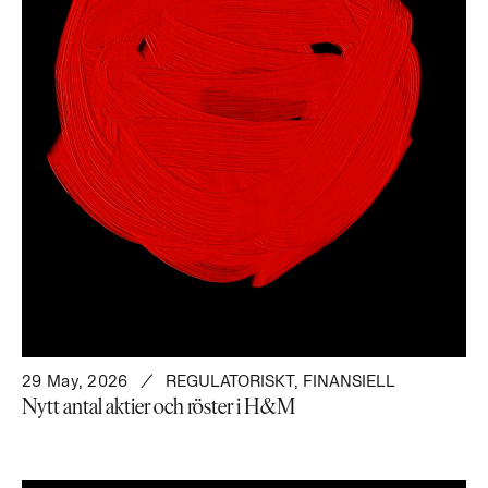
29 May, 2026
REGULATORISKT
,
FINANSIELL
Nytt antal aktier och röster i H&M