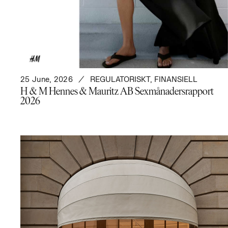
25 June, 2026
REGULATORISKT
,
FINANSIELL
H & M Hennes & Mauritz AB Sexmånadersrapport
2026