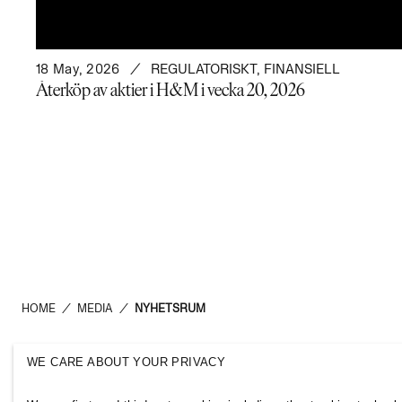
18 May, 2026
REGULATORISKT
,
FINANSIELL
Återköp av aktier i H&M i vecka 20, 2026
HOME
/
MEDIA
/
NYHETSRUM
WE CARE ABOUT YOUR PRIVACY
H&M Group
Links