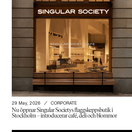
29 May, 2026
CORPORATE
Nu öppnar Singular Societys flaggskeppsbutik i
Stockholm – introducerar café, deli och blommor