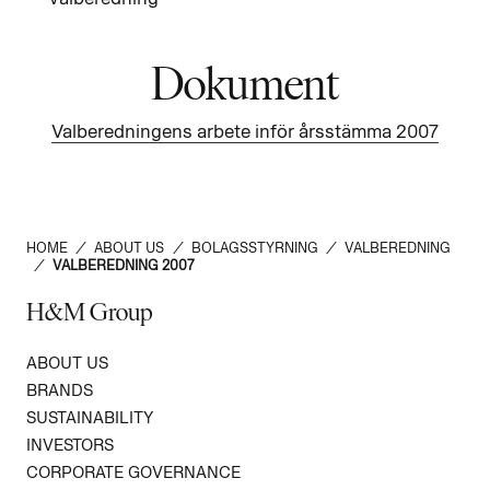
Dokument
Valberedningens arbete inför årsstämma 2007
HOME
/
ABOUT US
/
BOLAGSSTYRNING
/
VALBEREDNING
/
VALBEREDNING 2007
H&M Group
ABOUT US
BRANDS
SUSTAINABILITY
INVESTORS
CORPORATE GOVERNANCE