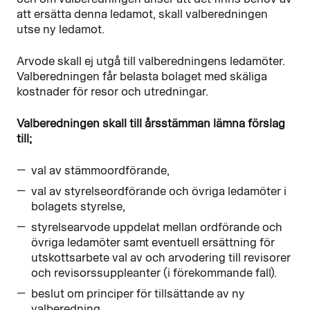
att ersätta denna ledamot, skall valberedningen
utse ny ledamot.
Arvode skall ej utgå till valberedningens ledamöter.
Valberedningen får belasta bolaget med skäliga
kostnader för resor och utredningar.
Valberedningen skall till årsstämman lämna förslag
till;
val av stämmoordförande,
val av styrelseordförande och övriga ledamöter i
bolagets styrelse,
styrelsearvode uppdelat mellan ordförande och
övriga ledamöter samt eventuell ersättning för
utskottsarbete val av och arvodering till revisorer
och revisorssuppleanter (i förekommande fall).
beslut om principer för tillsättande av ny
valberedning