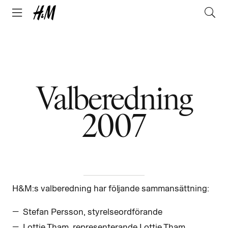
Valberedning
2007
H&M:s valberedning har följande sammansättning:
Stefan Persson, styrelseordförande
Lottie Tham, representerande Lottie Tham