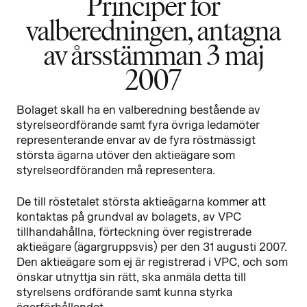
Principer för
valberedningen, antagna
av årsstämman 3 maj
2007
Bolaget skall ha en valberedning bestående av
styrelseordförande samt fyra övriga ledamöter
representerande envar av de fyra röstmässigt
största ägarna utöver den aktieägare som
styrelseordföranden må representera.
De till röstetalet största aktieägarna kommer att
kontaktas på grundval av bolagets, av VPC
tillhandahållna, förteckning över registrerade
aktieägare (ägargruppsvis) per den 31 augusti 2007.
Den aktieägare som ej är registrerad i VPC, och som
önskar utnyttja sin rätt, ska anmäla detta till
styrelsens ordförande samt kunna styrka