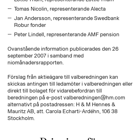
Tomas Nicolin, representerande Alecta
Jan Andersson, representerande Swedbank
Robur fonder
Peter Lindell, representerande AMF pension
Ovanstående information publicerades den 26
september 2007 i samband med
niomånadersrapporten.
Förslag från aktieägare till valberedningen kan
skickas antingen till ledamöter i valberedningen eller
direkt till bolaget för vidarebefordran till
beredningen på e-post valberedningen@hm.com
alternativt på postadressen: H & M Hennes &
Mauritz AB, att. Carola Echarti-Ardéhn, 106 38
Stockholm.