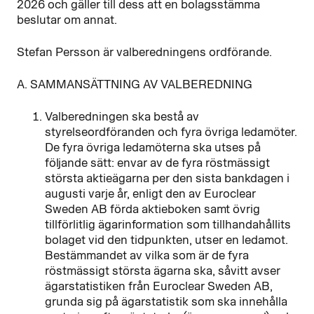
2026 och gäller till dess att en bolagsstämma
beslutar om annat.
Stefan Persson är valberedningens ordförande.
A. SAMMANSÄTTNING AV VALBEREDNING
Valberedningen ska bestå av
styrelseordföranden och fyra övriga ledamöter.
De fyra övriga ledamöterna ska utses på
följande sätt: envar av de fyra röstmässigt
största aktieägarna per den sista bankdagen i
augusti varje år, enligt den av Euroclear
Sweden AB förda aktieboken samt övrig
tillförlitlig ägarinformation som tillhandahållits
bolaget vid den tidpunkten, utser en ledamot.
Bestämmandet av vilka som är de fyra
röstmässigt största ägarna ska, såvitt avser
ägarstatistiken från Euroclear Sweden AB,
grunda sig på ägarstatistik som ska innehålla