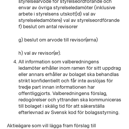
styrelsearvode för styrelseordförande och
envar av övriga styrelseledamöter (inklusive
arbete i styrelsens utskott)d) val av
styrelseledamötere) val av styrelseordförande
f) beslut om antal revisorer
g) beslut om arvode till revisor(erna)
h) val av revisor(er).
All information som valberedningens
ledamöter erhåller inom ramen för sitt uppdrag
eller annars erhåller av bolaget ska behandlas
strikt konfidentiellt och får inte avslöjas för
tredje part innan informationen har
offentliggjorts. Valberedningens förslag,
redogörelser och yttranden ska kommuniceras
till bolaget i skälig tid för att säkerställa
efterlevnad av Svensk kod för bolagsstyrning.
Aktieägare som vill lägga fram förslag till