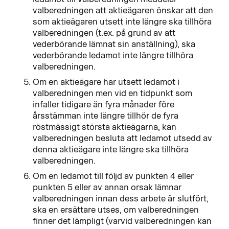
valberedningen att aktieägaren önskar att den
som aktieägaren utsett inte längre ska tillhöra
valberedningen (t.ex. på grund av att
vederbörande lämnat sin anställning), ska
vederbörande ledamot inte längre tillhöra
valberedningen.
Om en aktieägare har utsett ledamot i
valberedningen men vid en tidpunkt som
infaller tidigare än fyra månader före
årsstämman inte längre tillhör de fyra
röstmässigt största aktieägarna, kan
valberedningen besluta att ledamot utsedd av
denna aktieägare inte längre ska tillhöra
valberedningen.
Om en ledamot till följd av punkten 4 eller
punkten 5 eller av annan orsak lämnar
valberedningen innan dess arbete är slutfört,
ska en ersättare utses, om valberedningen
finner det lämpligt (varvid valberedningen kan