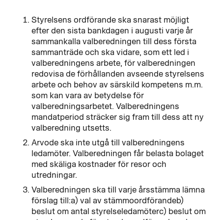
Styrelsens ordförande ska snarast möjligt
efter den sista bankdagen i augusti varje år
sammankalla valberedningen till dess första
sammanträde och ska vidare, som ett led i
valberedningens arbete, för valberedningen
redovisa de förhållanden avseende styrelsens
arbete och behov av särskild kompetens m.m.
som kan vara av betydelse för
valberedningsarbetet. Valberedningens
mandatperiod sträcker sig fram till dess att ny
valberedning utsetts.
Arvode ska inte utgå till valberedningens
ledamöter. Valberedningen får belasta bolaget
med skäliga kostnader för resor och
utredningar.
Valberedningen ska till varje årsstämma lämna
förslag till:a) val av stämmoordförandeb)
beslut om antal styrelseledamöterc) beslut om