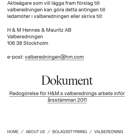
Aktieägare som vill lägga fram förslag till
valberedningen kan göra detta antingen till
ledamöter i valberedningen eller skriva till:
H & M Hennes & Mauritz AB
Valberedningen
106 38 Stockholm
e-post:
valberedningen@hm.com
Dokument
Redogörelse för H&M:s valberednings arbete inför
årsstämman 2011
HOME
/
ABOUT US
/
BOLAGSSTYRNING
/
VALBEREDNING