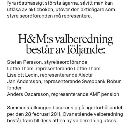
fyra röstmässigt största ägarna, såvitt man kan
utläsa av aktieboken, utöver den aktieägare som
styrelseordföranden må representera.
H&M:s valberedning
består av följande:
Stefan Persson, styrelseordförande
Lottie Tham, representerande Lottie Tham
Liselott Ledin, representerande Alecta
Jan Andersson, representerande Swedbank Robur
fonder
Anders Oscarsson, representerande AMF pension
Sammanställningen baserar sig på ägarförhållandet
per den 28 februari 2011. Ovanstående valberedning
består fram till dess att en ny valberedning utses.