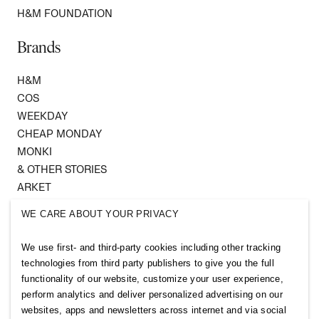
H&M FOUNDATION
Brands
H&M
COS
WEEKDAY
CHEAP MONDAY
MONKI
& OTHER STORIES
ARKET
SINGULAR SOCIETY
WE CARE ABOUT YOUR PRIVACY
SELLPY
We use first- and third-party cookies including other tracking
Follow us
technologies from third party publishers to give you the full
functionality of our website, customize your user experience,
perform analytics and deliver personalized advertising on our
websites, apps and newsletters across internet and via social