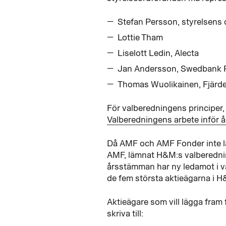
Stefan Persson, styrelsens
Lottie Tham
Liselott Ledin, Alecta
Jan Andersson, Swedbank 
Thomas Wuolikainen, Fjärd
För valberedningens principer,
Valberedningens arbete inför
Då AMF och AMF Fonder inte lä
AMF, lämnat H&M:s valberedning
årsstämman har ny ledamot i v
de fem största aktieägarna i H
Aktieägare som vill lägga fram 
skriva till: