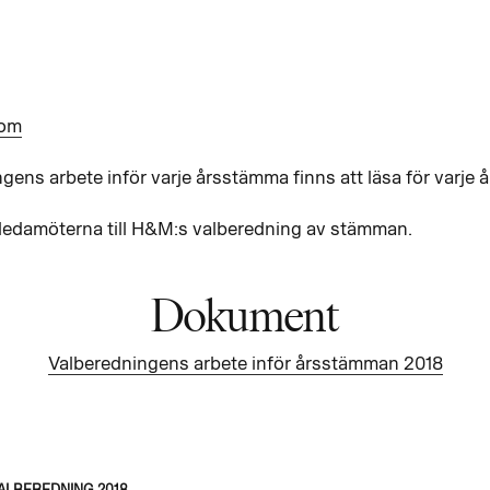
com
ens arbete inför varje årsstämma finns att läsa för varje å
ledamöterna till H&M:s valberedning av stämman.
Dokument
Valberedningens arbete inför årsstämman 2018
ALBEREDNING 2018