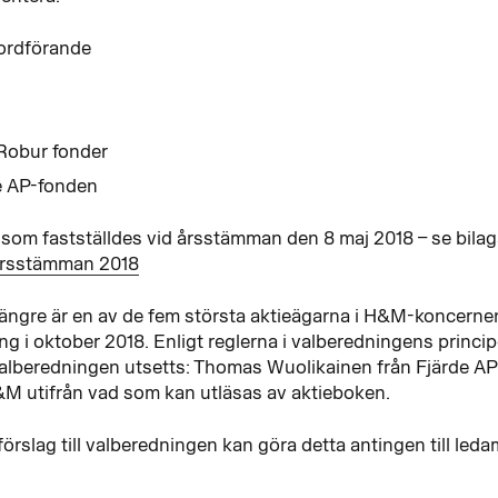
 ordförande
Robur fonder
e AP-fonden
 som fastställdes vid årsstämman den 8 maj 2018 – se bilag
 årsstämman 2018
ngre är en av de fem största aktieägarna i H&M-koncerne
 i oktober 2018. Enligt reglerna i valberedningens princip
alberedningen utsetts: Thomas Wuolikainen från Fjärde A
&M utifrån vad som kan utläsas av aktieboken.
förslag till valberedningen kan göra detta antingen till leda