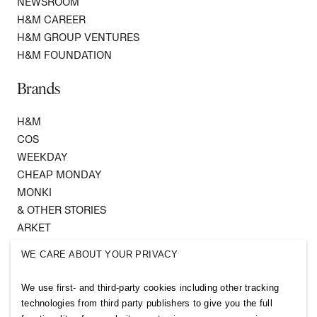
NEWSROOM
H&M CAREER
H&M GROUP VENTURES
H&M FOUNDATION
Brands
H&M
COS
WEEKDAY
CHEAP MONDAY
MONKI
& OTHER STORIES
ARKET
SINGULAR SOCIETY
WE CARE ABOUT YOUR PRIVACY
SELLPY
We use first- and third-party cookies including other tracking
Follow us
technologies from third party publishers to give you the full