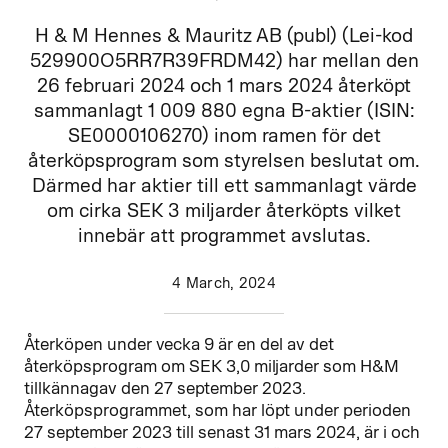
H & M Hennes & Mauritz AB (publ) (Lei-kod
529900O5RR7R39FRDM42) har mellan den
26 februari 2024 och 1 mars 2024 återköpt
sammanlagt 1 009 880 egna B-aktier (ISIN:
SE0000106270) inom ramen för det
återköpsprogram som styrelsen beslutat om.
Därmed har aktier till ett sammanlagt värde
om cirka SEK 3 miljarder återköpts vilket
innebär att programmet avslutas.
4 March, 2024
Återköpen under vecka 9 är en del av det
återköpsprogram om SEK 3,0 miljarder som H&M
tillkännagav den 27
september 2023.
Återköpsprogrammet, som har löpt under perioden
27
september 2023 till senast 31
mars 2024, är i och