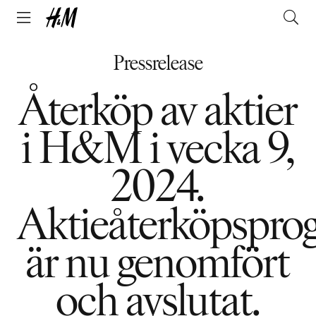
Pressrelease
Återköp av aktier
i H&M i vecka 9,
2024.
Aktieåterköpspr
är nu genomfört
och avslutat.