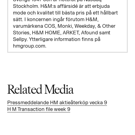
Stockholm. H&M:s affärsidé är att erbjuda
mode och kvalitet till bästa pris på ett hållbart
sätt. I koncernen ingår förutom H&M,
varumärkena COS, Monki, Weekday, & Other
Stories, H&M HOME, ARKET, Afound samt
Sellpy. Ytterligare information finns på
hmgroup.com.
Related Media
Pressmeddelande HM aktieåterköp vecka 9
H M Transaction file week 9